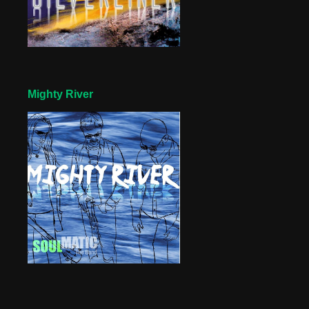
Mighty River